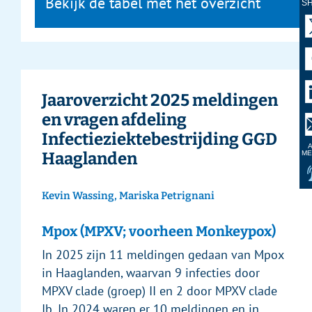
Bekijk de tabel met het overzicht
S
Jaaroverzicht 2025 meldingen
en vragen afdeling
Infectieziektebestrijding GGD
A
Haaglanden
ME
Kevin Wassing, Mariska Petrignani
Mpox (MPXV; voorheen Monkeypox)
In 2025 zijn 11 meldingen gedaan van Mpox
in Haaglanden, waarvan 9 infecties door
MPXV clade (groep) II en 2 door MPXV clade
Ib. In 2024 waren er 10 meldingen en in