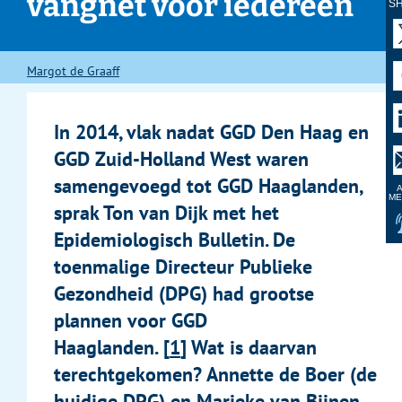
vangnet voor iedereen
S
Margot de Graaff
In 2014, vlak nadat GGD Den Haag en
GGD Zuid-Holland West waren
samengevoegd tot GGD Haaglanden,
A
ME
sprak Ton van Dijk met het
Epidemiologisch Bulletin. De
toenmalige Directeur Publieke
Gezondheid (DPG) had grootse
plannen voor GGD
Haaglanden.
1
Wat is daarvan
terechtgekomen? Annette de Boer (de