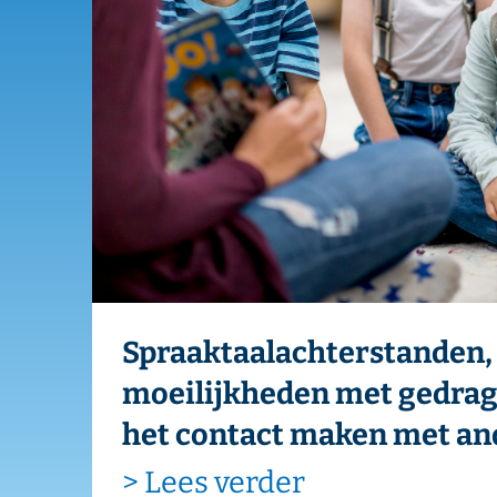
Spraaktaalachterstanden, én
moeilijkheden met gedrag en
het contact maken met anderen
> Lees verder
EPIDEMIOLOGISCH BU