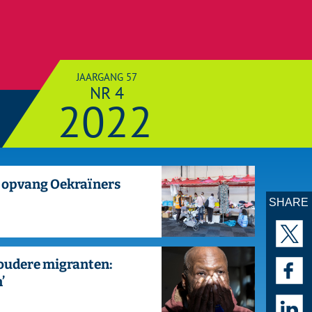
SHARE
AAN­
MELDEN