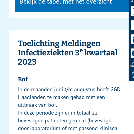
Bekijk de tabel met het overzicht
S
Toelichting Meldingen
e
Infectieziekten 3
kwartaal
2023
A
ME
Bof
In de maanden juni t/m augustus heeft GGD
Haaglanden te maken gehad met een
uitbraak van bof.
In deze periode zijn er in totaal 22
bevestigde patiënten gemeld (bevestigd
door laboratorium of met passend klinisch