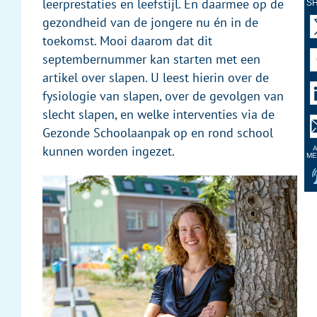
leerprestaties en leefstijl. En daarmee op de
S
gezondheid van de jongere nu én in de
toekomst. Mooi daarom dat dit
septembernummer kan starten met een
artikel over slapen. U leest hierin over de
fysiologie van slapen, over de gevolgen van
slecht slapen, en welke interventies via de
Gezonde Schoolaanpak op en rond school
kunnen worden ingezet.
A
ME