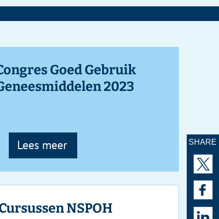
SHARE
AAN­
MELDEN