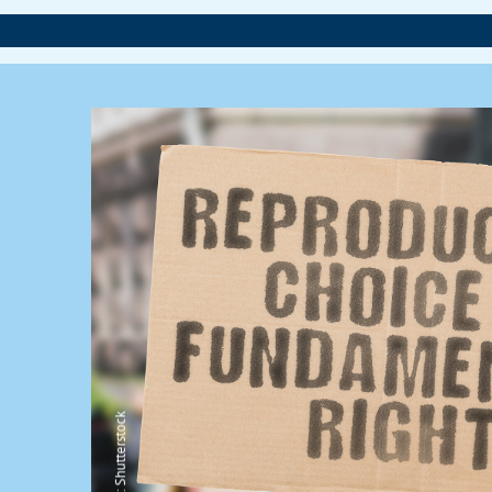
VO
Foto: Shutterstock
Laura Honders