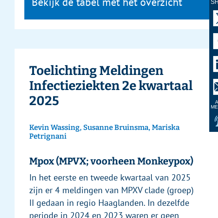
Bekijk de tabel met het overzicht
S
Toelichting Meldingen
Infectieziekten 2e kwartaal
2025
A
ME
Kevin Wassing, Susanne Bruinsma, Mariska
Petrignani
Mpox (MPVX; voorheen Monkeypox)
In het eerste en tweede kwartaal van 2025
zijn er 4 meldingen van MPXV clade (groep)
II gedaan in regio Haaglanden. In dezelfde
periode in 2024 en 2023 waren er geen