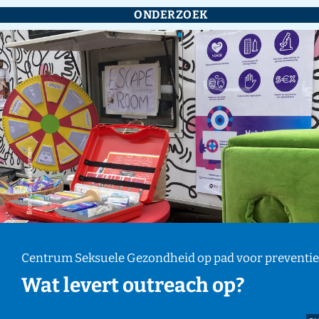
ONDERZOEK
Bron: CSG Haaglanden
Centrum Seksuele Gezondheid op pad voor preventie
Wat levert outreach op?